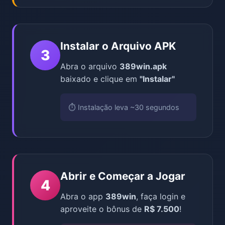
Instalar o Arquivo APK
3
Abra o arquivo
389win.apk
baixado e clique em
"Instalar"
⏱️ Instalação leva ~30 segundos
Abrir e Começar a Jogar
4
Abra o app
389win
, faça login e
aproveite o bônus de
R$ 7.500
!