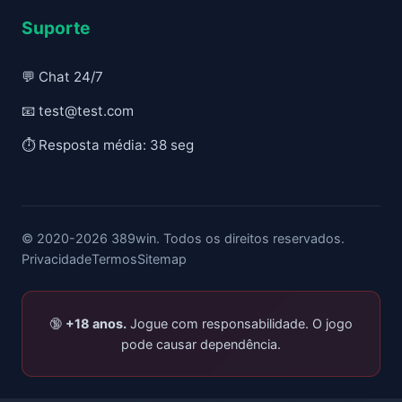
Suporte
💬 Chat 24/7
📧
test@test.com
⏱️ Resposta média: 38 seg
© 2020-2026 389win. Todos os direitos reservados.
Privacidade
Termos
Sitemap
🔞
+18 anos.
Jogue com responsabilidade. O jogo
pode causar dependência.