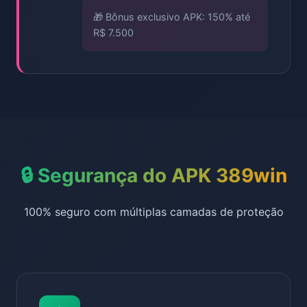
🎁 Bônus exclusivo APK: 150% até
R$ 7.500
🔒 Segurança do APK 389win
100% seguro com múltiplas camadas de proteção