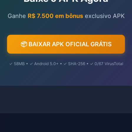
Ganhe
R$ 7.500 em bônus
exclusivo APK
📦 BAIXAR APK OFICIAL GRÁTIS
✓ 58MB • ✓ Android 5.0+ • ✓ SHA-256 • ✓ 0/67 VirusTotal