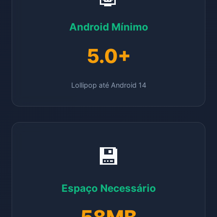
Android Mínimo
5.0+
Lollipop até Android 14
💾
Espaço Necessário