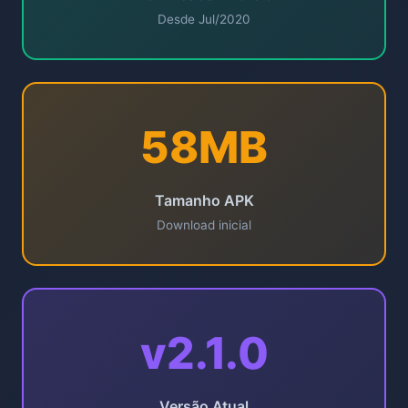
Desde Jul/2020
58MB
Tamanho APK
Download inicial
v2.1.0
Versão Atual